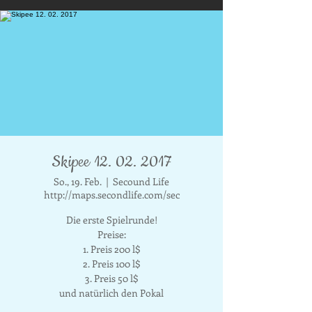
Skipee 12. 02. 2017
So., 19. Feb.
  |  
Secound Life
http://maps.secondlife.com/sec
Die erste Spielrunde!
Preise:
1. Preis 200 l$
2. Preis 100 l$
3. Preis 50 l$
und natürlich den Pokal