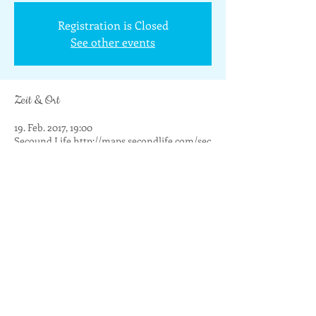
Registration is Closed
See other events
Zeit & Ort
19. Feb. 2017, 19:00
Secound Life http://maps.secondlife.com/sec
Diese Veranstaltung teilen