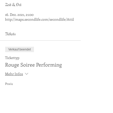
Zeit & Ort
16. Dez. 2021, 21:00
http://maps.secondlife.com/secondlife/Attil
Tickets
Verkauf beendet
Tickettyp
Rouge Soiree Performing
Mehr Infos
Preis
0,00 €