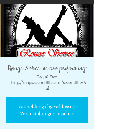
Rouge Soiree we are performing:
Do., 16. Dez.
  |  
http://maps.secondlife.com/secondlife/At
til
Anmeldung abgeschlossen
Veranstaltungen ansehen