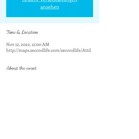
ansehen
Time & Location
Nov 12, 2022, 12:00 AM
http://maps.secondlife.com/secondlife/Attil
About the event
Wöchentliches Angebot
Share this event