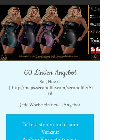
60 Linden Angebot
Sat, Nov 12
  |  
http://maps.secondlife.com/secondlife/At
til
Jede Woche ein neues Angebot
Tickets stehen nicht zum
Verkauf
Andere Veranstaltungen