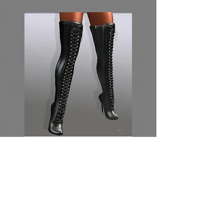
Alle Videos
Watch Now