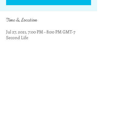
Time & Location
Jul 27, 2021, 7:00 PM – 8:00 PM GMT-7
Second Life
Share this event
Alle Videos
Watch Now